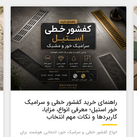
راهنمای خرید کفشور خطی و سرامیک
خور استیل؛ معرفی انواع، مزایا،
کاربردها و نکات مهم انتخاب
انواع کفشور خطی و سرامیک خور؛ انتخابی هوشمند برای