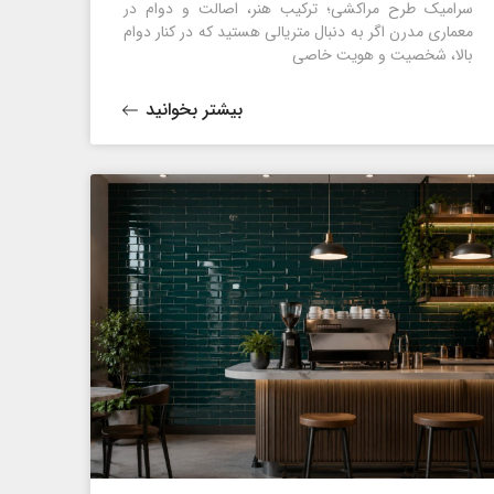
سرامیک طرح مراکشی؛ ترکیب هنر، اصالت و دوام در
معماری مدرن اگر به دنبال متریالی هستید که در کنار دوام
بالا، شخصیت و هویت خاصی
بیشتر بخوانید