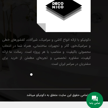
دکونیکو با ارائه انواع کاشی و سرامیک، شیرآلات، کفشورهای خطی
و سرامیک‌خور، گاتر و تجهیزات ساختمانی، همراه شما در انتخاب
محصولی باکیفیت و متناسب با هر پروژه است. رسالت ما ارائه
کیفیت، مشاوره تخصصی و تجربه‌ای مطمئن از خرید برای
مشتریان در سراسر ایران است.
تمامی حقوق این سایت متعلق به دکونیکو میباشد
تماس باما