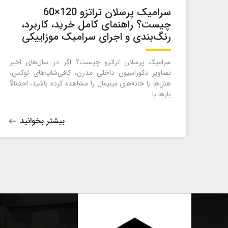
سرامیک پرسلان تراتزو 120×60
چیست؟ راهنمای کامل خرید، کاربرد،
رنگ‌بندی و اجرای سرامیک موزاییکی
سرامیک پرسلان تراتزو چیست؟ اگر در سال‌های اخیر
تصاویر دکوراسیون داخلی مدرن، کافی‌شاپ‌های لوکس،
هتل‌ها یا خانه‌های مینیمال را مشاهده کرده باشید، احتمالاً
بارها با
بیشتر بخوانید