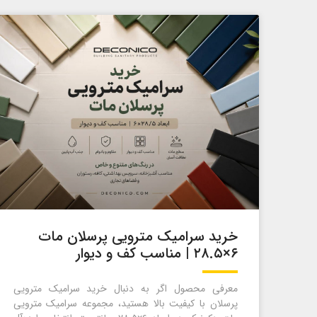
خرید سرامیک مترویی پرسلان مات
۶×۲۸.۵ | مناسب کف و دیوار
معرفی محصول اگر به دنبال خرید سرامیک مترویی
پرسلان با کیفیت بالا هستید، مجموعه سرامیک مترویی