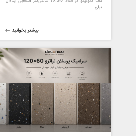
مات دکونیکو در ابعاد ۶×۲۸.۵ سانتی‌متر انتخابی ایده‌آل
برای
بیشتر بخوانید