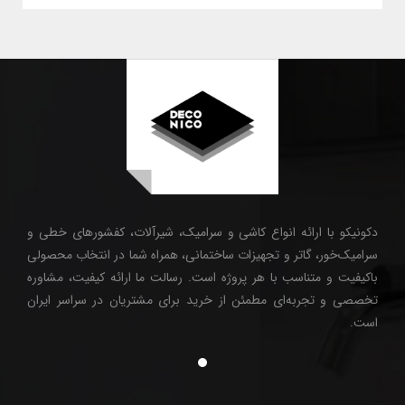
دکونیکو با ارائه انواع کاشی و سرامیک، شیرآلات، کفشورهای خطی و
سرامیک‌خور، گاتر و تجهیزات ساختمانی، همراه شما در انتخاب محصولی
باکیفیت و متناسب با هر پروژه است. رسالت ما ارائه کیفیت، مشاوره
تخصصی و تجربه‌ای مطمئن از خرید برای مشتریان در سراسر ایران
است.