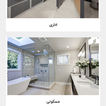
اداری
مسکونی