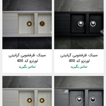
سینک ظرفشویی گرانیتی
سینک ظرفشویی گرانیتی
لورنزو کد 400
لورنزو کد 400
تماس بگیرید
تماس بگیرید