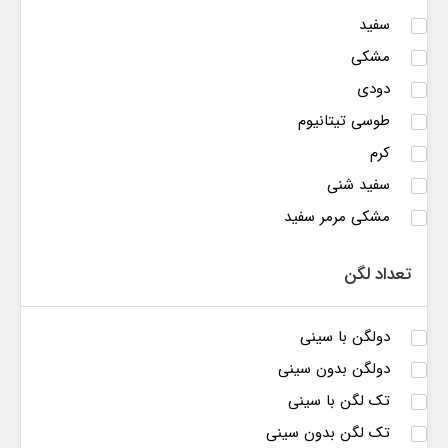
سفید
مشکی
دودی
طوسی تیتانیوم
کرم
سفید شنی
مشکی مرمر سفید
تعداد لگن
دولگن با سینی
دولگن بدون سینی
تک لگن با سینی
تک لگن بدون سینی