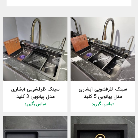
سینک ظرفشویی آبشاری
سینک ظرفشویی آبشاری
مدل پیانویی 5 کلید
مدل پیانویی 3 کلید
تماس بگیرید
تماس بگیرید