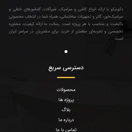
دکونیکو با ارائه انواع کاشی و سرامیک، شیرآلات، کفشورهای خطی و
سرامیک‌خور، گاتر و تجهیزات ساختمانی، همراه شما در انتخاب محصولی
باکیفیت و متناسب با هر پروژه است. رسالت ما ارائه کیفیت، مشاوره
تخصصی و تجربه‌ای مطمئن از خرید برای مشتریان در سراسر ایران
است.
دسترسی سریع
محصولات
پروژه ها
بلاگ
درباره ما
تماس با ما