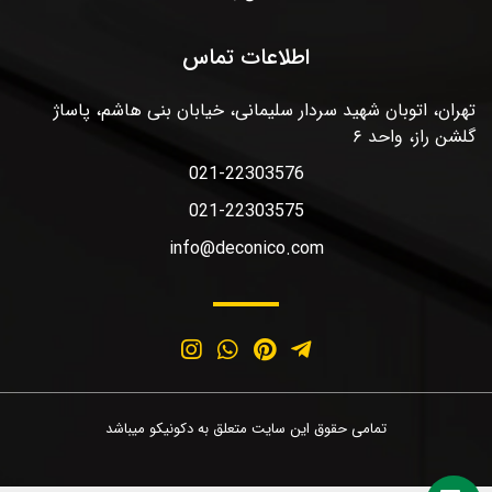
اطلاعات تماس
تهران، اتوبان شهید سردار سلیمانی، خیابان بنی هاشم، پاساژ
گلشن راز، واحد ۶
021-22303576
021-22303575
info@deconico.com
تمامی حقوق این سایت متعلق به دکونیکو میباشد