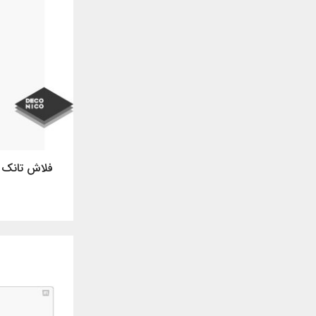
فلاش تانک ت