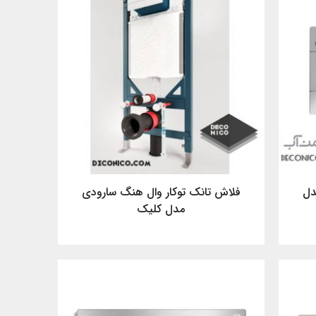
دل
فلاش تانک توکار وال هنگ سارودی
مدل کلیک