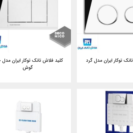
انک توکار ایران مدل گرد
کلید فلاش تانک توکار ایران مدل چ
گوش