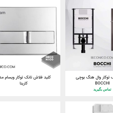
 توکار وال هنگ بوچی
کلید فلاش تانک توکار ویسام م
BOCCHI
کارینا
تماس بگیرید