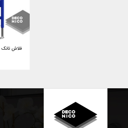
فلاش تانک ت