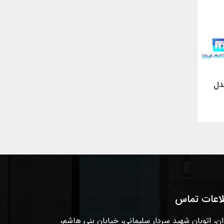
دل
لاعات تماس
ان، اتوبان شهید سردار سلیمانی، خیابان بنی هاشم،