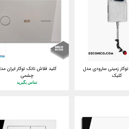
وکار زمینی سارودی مدل
کلید فلاش تانک توکار ایران مد
کلیک
چشمی
تماس بگیرید