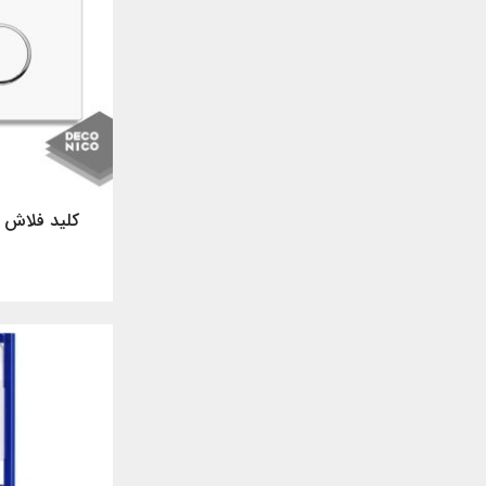
کلید فلاش ت