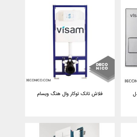
دل
فلاش تانک توکار وال هنگ ویسام