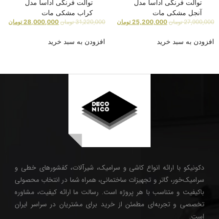
توالت فرنگی آداسا مدل
توالت فرنگی آداسا مدل
آنجل مشکی مات
کراب مشکی مات
27,900,000
تومان
25,200,000
تومان
31,220,000
تومان
28,000,000
تومان
افزودن به سبد خرید
افزودن به سبد خرید
دکونیکو با ارائه انواع کاشی و سرامیک، شیرآلات، کفشورهای خطی و
سرامیک‌خور، گاتر و تجهیزات ساختمانی، همراه شما در انتخاب محصولی
باکیفیت و متناسب با هر پروژه است. رسالت ما ارائه کیفیت، مشاوره
تخصصی و تجربه‌ای مطمئن از خرید برای مشتریان در سراسر ایران
است.