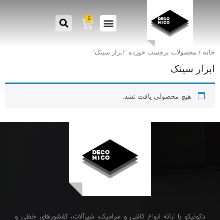
0
خانه
/ محصولات برچسب خورده “ابزار سینک”
ابزار سینک
هیچ محصولی یافت نشد.
دکونیکو با ارائه انواع کاشی و سرامیک، شیرآلات، کفشورهای خطی و