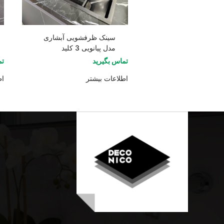
سینک ظرفشویی آبشاری
مدل پیانویی 3 کلید
تماس بگیرید
تم
اطلاعات بیشتر
اط