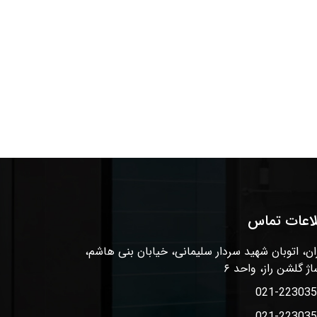
لاعات تماس
ان، اتوبان شهید سردار سلیمانی، خیابان بنی هاشم،
اژ گلشن راز، واحد ۶
021-22303
021-22303