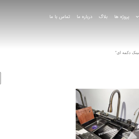
پروژه ها
بلاگ
درباره ما
تماس با ما
نک دکمه ای”