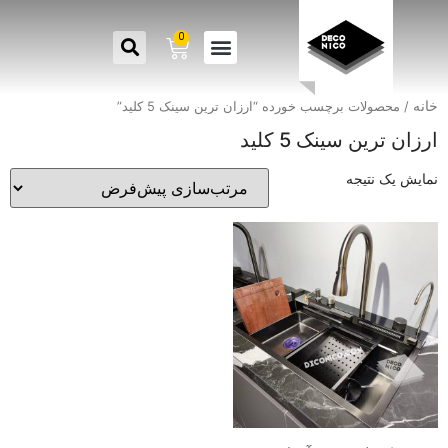
0
خانه
/ محصولات برچسب خورده “ارزان ترین سینک 5 کلید”
ارزان ترین سینک 5 کلید
نمایش یک نتیجه