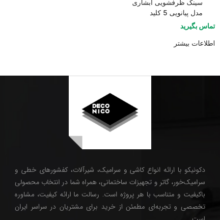
سینک ظرفشویی آبشاری
مدل پیانویی 5 کلید
تماس بگیرید
اطلاعات بیشتر
دکونیکو با ارائه انواع کاشی و سرامیک، شیرآلات، کفشورهای خطی و
سرامیک‌خور، گاتر و تجهیزات ساختمانی، همراه شما در انتخاب محصولی
باکیفیت و متناسب با هر پروژه است. رسالت ما ارائه کیفیت، مشاوره
تخصصی و تجربه‌ای مطمئن از خرید برای مشتریان در سراسر ایران
است.