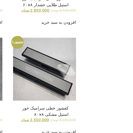
استیل طلایی خشدار ۸×۶۰
3,560,000
تومان
2,850,000
تومان
00
افزودن به سبد خرید
اف
تخفیف!
کفشور خطی سرامیک خور
استیل مشکی ۸×۸۰
4,450,000
تومان
3,550,000
تومان
00
افزودن به سبد خرید
اف