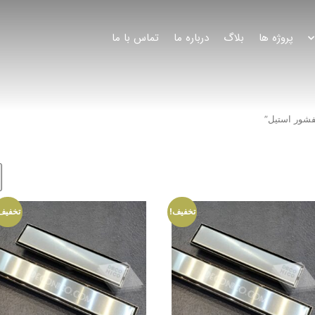
پروژه ها
بلاگ
درباره ما
تماس با ما
شور استیل”
تخفیف!
تخفیف