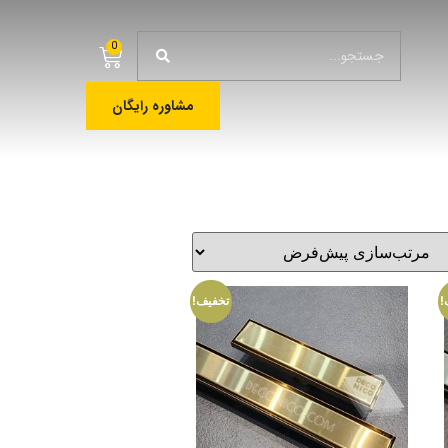
0
مشاوره رایگان
!
تخفیف!