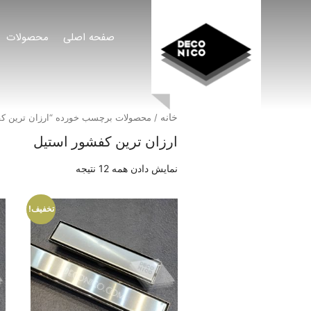
صفحه اصلی
محصولات
خانه
/ محصولات برچسب خورده “ارزان ترین کف
ارزان ترین کفشور استیل
نمایش دادن همه 12 نتیجه
تخفیف!