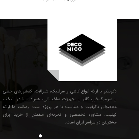
دکونیکو با ارائه انواع کاشی و سرامیک، شیرآلات، کفشورهای خطی
و سرامیک‌خور، گاتر و تجهیزات ساختمانی، همراه شما در انتخاب
محصولی باکیفیت و متناسب با هر پروژه است. رسالت ما ارائه
کیفیت، مشاوره تخصصی و تجربه‌ای مطمئن از خرید برای
مشتریان در سراسر ایران است.