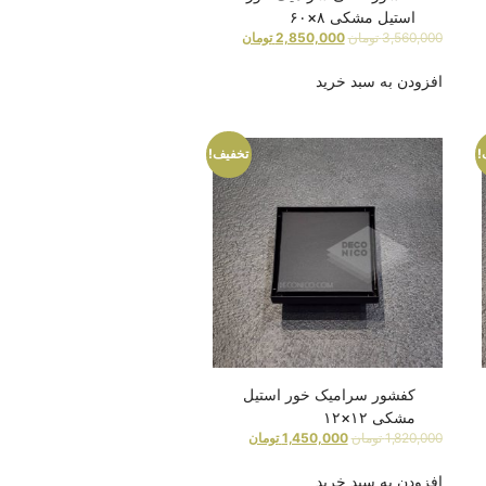
استیل مشکی ۸×۶۰
3,560,000
تومان
2,850,000
تومان
افزودن به سبد خرید
!
تخفیف!
کفشور سرامیک خور استیل
مشکی ۱۲×۱۲
1,820,000
تومان
1,450,000
تومان
افزودن به سبد خرید