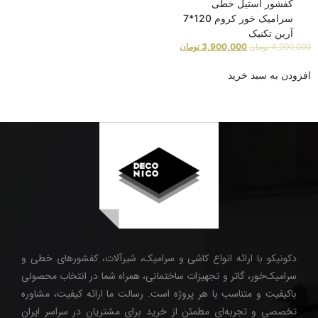
کفشور استیل خطی
سرامیک خور کروم 120*7
آرین تکنیک
4,900,000
تومان
3,900,000
تومان
افزودن به سبد خرید
دکونیکو با ارائه انواع کاشی و سرامیک، شیرآلات، کفشورهای خطی و
سرامیک‌خور، گاتر و تجهیزات ساختمانی، همراه شما در انتخاب محصولی
باکیفیت و متناسب با هر پروژه است. رسالت ما ارائه کیفیت، مشاوره
تخصصی و تجربه‌ای مطمئن از خرید برای مشتریان در سراسر ایران