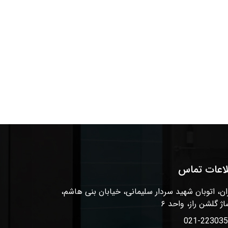
لاعات تماس
ان، اتوبان شهید سردار سلیمانی، خیابان بنی هاشم،
اژ گلشن راز، واحد ۶
021-22303