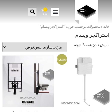
0
خانه
/ محصولات برچسب خورده “استراکچر ویسام”
استراکچر ویسام
نمایش دادن همه 3 نتیجه
تخفیف!