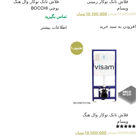
فلاش تانک توکار زمینی
فلاش تانک توکار وال هنگ
ویسام
بوچی BOCCHI
11,500,000
تومان
10,100,000
تومان
تماس بگیرید
افزودن به سبد خرید
اطلاعات بیشتر
تخفیف!
فلاش تانک توکار وال هنگ
ویسام
امتیاز
16,500,000
تومان
14,500,000
تومان
5.00