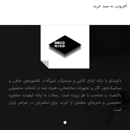
از 5
افزودن به سبد خرید
دکونیکو با ارائه انواع کاشی و سرامیک، شیرآلات، کفشورهای خطی و
سرامیک‌خور، گاتر و تجهیزات ساختمانی، همراه شما در انتخاب محصولی
باکیفیت و متناسب با هر پروژه است. رسالت ما ارائه کیفیت، مشاوره
تخصصی و تجربه‌ای مطمئن از خرید برای مشتریان در سراسر ایران
است.