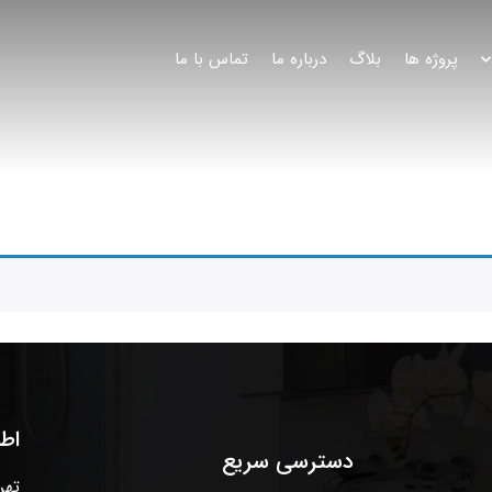
پروژه ها
بلاگ
درباره ما
تماس با ما
اط
دسترسی سریع
تهر