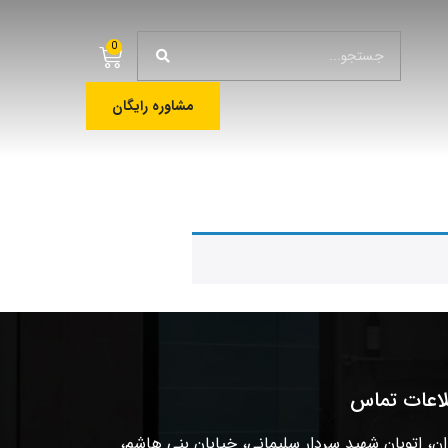
0
مشاوره رایگان
لاعات تماس
ان، اتوبان شهید سردار سلیمانی، خیابان بنی هاشم،