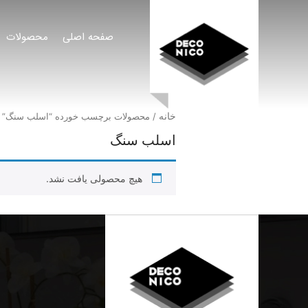
صفحه اصلی
محصولات
خانه
/ محصولات برچسب خورده “اسلب سنگ”
اسلب سنگ
هیچ محصولی یافت نشد.