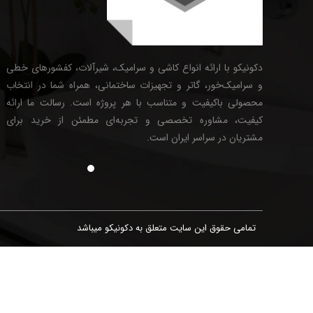
دکونیکو با ارائه انواع کاشی و سرامیک، شیرآلات، کفشورهای خطی
و سرامیک‌خور، گاتر و تجهیزات ساختمانی، همراه شما در انتخاب
محصولی باکیفیت و متناسب با هر پروژه است. رسالت ما ارائه
کیفیت، مشاوره تخصصی و تجربه‌ای مطمئن از خرید برای
مشتریان در سراسر ایران است.
تمامی حقوق این سایت متعلق به دکونیکو میباشد