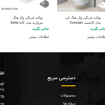
توالت فرنگی وال هنگ کرد
توالت فرنگی وال هنگ
مدل کانسپت Concept
مروارید مدل کاتیا Katia
اس بگیرید
تماس بگیرید
لاعات بیشتر
اطلاعات بیشتر
اط
دسترسی سریع
تهر
پاس
محصولات
576
پروژه ها
575