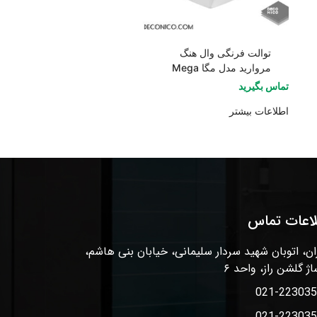
توالت فرنگی وال هنگ
مروارید مدل مگا Mega
تماس بگیرید
اطلاعات بیشتر
لاعات تماس
ان، اتوبان شهید سردار سلیمانی، خیابان بنی هاشم،
اژ گلشن راز، واحد ۶
021-22303
021-22303