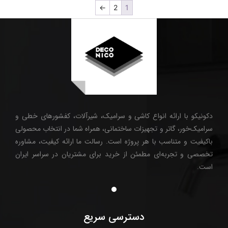
←
2
1
دکونیکو با ارائه انواع کاشی و سرامیک، شیرآلات، کفشورهای خطی و
سرامیک‌خور، گاتر و تجهیزات ساختمانی، همراه شما در انتخاب محصولی
باکیفیت و متناسب با هر پروژه است. رسالت ما ارائه کیفیت، مشاوره
تخصصی و تجربه‌ای مطمئن از خرید برای مشتریان در سراسر ایران
است.
دسترسی سریع