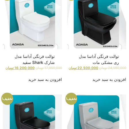
توالت فرنگی آداسا مدل
توالت فرنگی آداسا مدل
ری مشکی مات
شارک Shark سفید
24,980,000
تومان
22,500,000
تومان
17,950,000
تومان
16,200,000
تومان
افزودن به سبد خرید
افزودن به سبد خرید
تخفیف!
تخفیف!