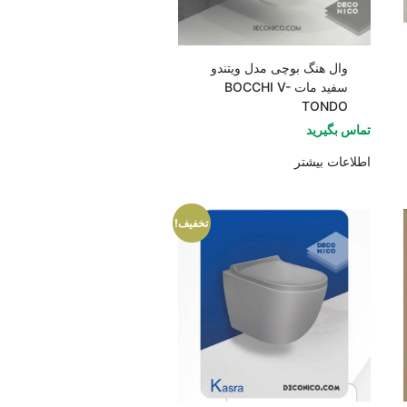
وال هنگ بوچی مدل ویتندو
سفید مات BOCCHI V-
TONDO
تماس بگیرید
اطلاعات بیشتر
تخفیف!