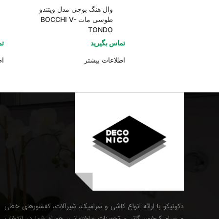
وال هنگ بوچی مدل ویتندو
طوسی مات BOCCHI V-
TONDO
تماس بگیرید
تم
اطلاعات بیشتر
اط
دکونیکو با ارائه انواع کاشی و سرامیک، شیرآلات، کفشورهای خطی
و سرامیک‌خور، گاتر و تجهیزات ساختمانی، همراه شما در انتخاب