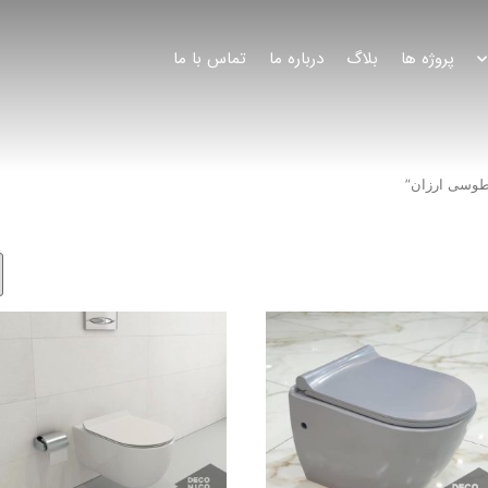
پروژه ها
بلاگ
درباره ما
تماس با ما
طوسی ارزان”