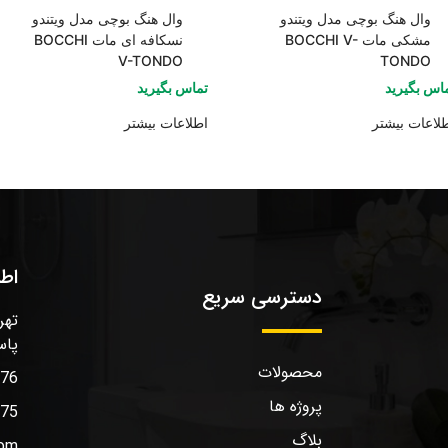
وال هنگ بوچی مدل ویتندو
وال هنگ بوچی مدل ویتندو
مشکی مات BOCCHI V-
نسکافه ای مات BOCCHI
V-TONDO
TONDO
اس بگیرید
تماس بگیرید
لاعات بیشتر
اطلاعات بیشتر
اط
دسترسی سریع
تهر
پاس
محصولات
576
پروژه ها
575
بلاگ
com