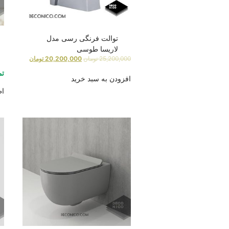
توالت فرنگی رسی مدل
لاریسا طوسی
25,200,000
تومان
20,200,000
تومان
تم
افزودن به سبد خرید
اط