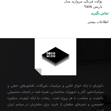
توالت فرنگی مروارید مدل
یاریس Yaris
تماس بگیرید
اطلاعات بیشتر
دکونیکو با ارائه انواع کاشی و سرامیک، شیرآلات، کفشورهای خطی و
سرامیک‌خور، گاتر و تجهیزات ساختمانی، همراه شما در انتخاب محصولی
باکیفیت و متناسب با هر پروژه است. رسالت ما ارائه کیفیت، مشاوره
تخصصی و تجربه‌ای مطمئن از خرید برای مشتریان در سراسر ایران
است.