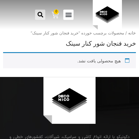
0
خانه
/ محصولات برچسب خورده “خرید فنجان شور کنار سینک”
خرید فنجان شور کنار سینک
هیچ محصولی یافت نشد.
دکونیکو با ارائه انواع کاشی و سرامیک، شیرآلات، کفشورهای خطی و