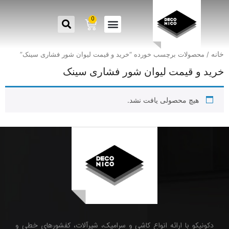
0
خانه
/ محصولات برچسب خورده “خرید و قیمت لیوان شور فشاری سینک”
خرید و قیمت لیوان شور فشاری سینک
هیچ محصولی یافت نشد.
دکونیکو با ارائه انواع کاشی و سرامیک، شیرآلات، کفشورهای خطی و