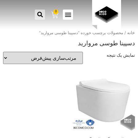
0
خانه
/ محصولات برچسب خورده “دسپینا طوسی مروارید”
دسپینا طوسی مروارید
نمایش یک نتیجه