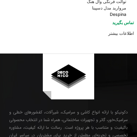
توالت فرنگی وال هنگ
مروارید مدل دسپینا
Despina
تماس بگیرید
اطلاعات بیشتر
دکونیکو با ارائه انواع کاشی و سرامیک، شیرآلات، کفشورهای خطی و
سرامیک‌خور، گاتر و تجهیزات ساختمانی، همراه شما در انتخاب محصولی
باکیفیت و متناسب با هر پروژه است. رسالت ما ارائه کیفیت، مشاوره
تخصصی و تجربه‌ای مطمئن از خرید برای مشتریان در سراسر ایران