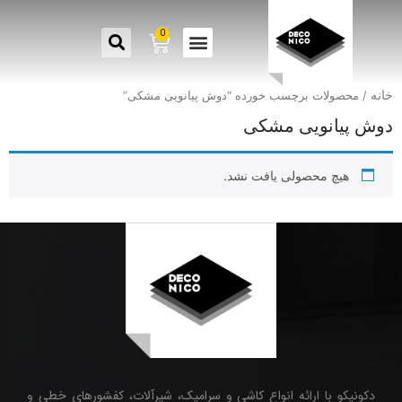
0
خانه
/ محصولات برچسب خورده “دوش پیانویی مشکی”
دوش پیانویی مشکی
هیچ محصولی یافت نشد.
دکونیکو با ارائه انواع کاشی و سرامیک، شیرآلات، کفشورهای خطی و