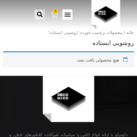
0
خانه
/ محصولات برچسب خورده “روشویی ایستاده”
روشویی ایستاده
هیچ محصولی یافت نشد.
دکونیکو با ارائه انواع کاشی و سرامیک، شیرآلات، کفشورهای خطی و