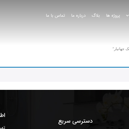
پروژه ها
بلاگ
درباره ما
تماس با ما
 جهانیار”
اط
دسترسی سریع
تهر