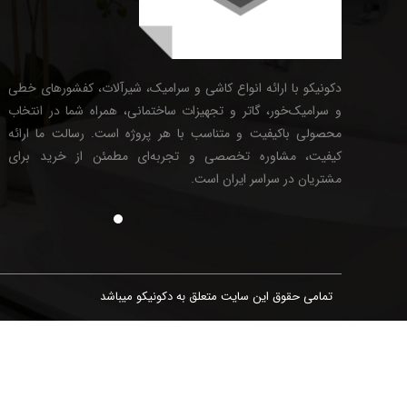
دکونیکو با ارائه انواع کاشی و سرامیک، شیرآلات، کفشورهای خطی
و سرامیک‌خور، گاتر و تجهیزات ساختمانی، همراه شما در انتخاب
محصولی باکیفیت و متناسب با هر پروژه است. رسالت ما ارائه
کیفیت، مشاوره تخصصی و تجربه‌ای مطمئن از خرید برای
مشتریان در سراسر ایران است.
تمامی حقوق این سایت متعلق به دکونیکو میباشد