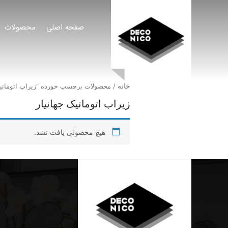
صفحه اصلی
محصولات
خانه
/ محصولات برچسب خورده “زیراب اتوماتیک
زیراب اتوماتیک جهانیار
هیچ محصولی یافت نشد.