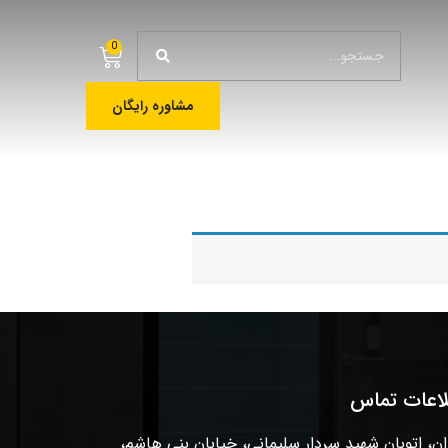
0
مشاوره رایگان
لاعات تماس
ان، اتوبان شهید سردار سلیمانی، خیابان بنی هاشم،