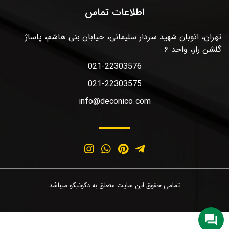
اطلاعات تماس
تهران، اتوبان شهید سردار سلیمانی، خیابان بنی هاشم، پاساژ
گلشن راز، واحد ۶
021-22303576
021-22303575
info@deconico.com
تمامی حقوق این سایت متعلق به دکونیکو میباشد