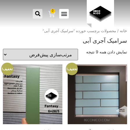
0
خانه
/ محصولات برچسب خورده “سرامیک آجری آبی”
سرامیک آجری آبی
نمایش دادن همه 9 نتیجه
تخفیف!
تخفیف!