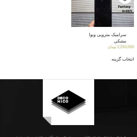
سرامیک مترویی ویوا
مشکی
2,250,000
تومان
انتخاب گزینه