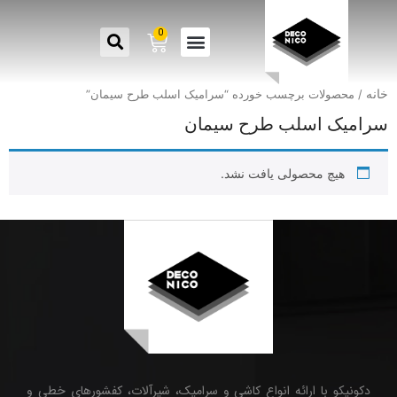
0
خانه
/ محصولات برچسب خورده “سرامیک اسلب طرح سیمان”
سرامیک اسلب طرح سیمان
هیچ محصولی یافت نشد.
دکونیکو با ارائه انواع کاشی و سرامیک، شیرآلات، کفشورهای خطی و