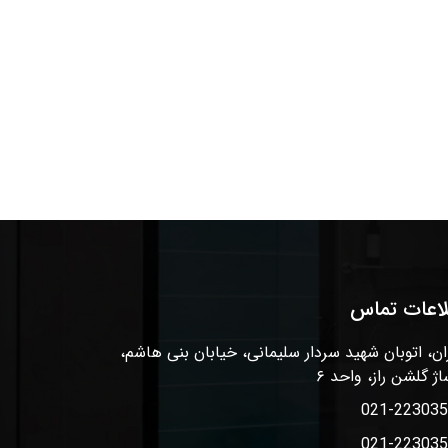
لاعات تماس
ان، اتوبان شهید سردار سلیمانی، خیابان بنی هاشم،
اژ گلشن راز، واحد ۶
021-22303
021-22303