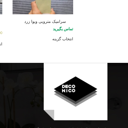
سرامیک مترویی ویوا زرد
تماس بگیرید
00
انتخاب گزینه
ان