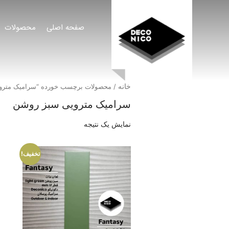
صفحه اصلی
محصولات
خانه
/ محصولات برچسب خورده “سرامیک مترو
سرامیک مترویی سبز روشن
نمایش یک نتیجه
تخفیف!