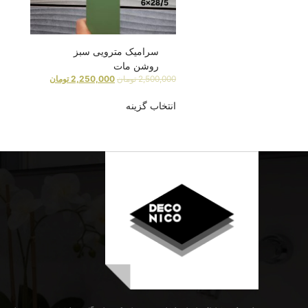
سرامیک مترویی سبز
روشن مات
2,500,000
تومان
2,250,000
تومان
انتخاب گزینه