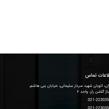
لاعات تماس
ان، اتوبان شهید سردار سلیمانی، خیابان بنی هاشم،
اژ گلشن راز، واحد ۶
021-22303
021-22303