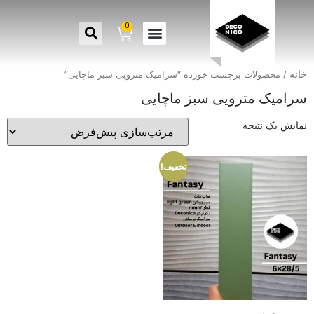
0
خانه
/ محصولات برچسب خورده “سرامیک مترویی سبز ماچایی”
سرامیک مترویی سبز ماچایی
نمایش یک نتیجه
تخفیف!