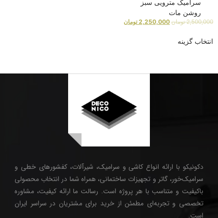
سرامیک مترویی سبز
روشن مات
2,500,000
تومان
2,250,000
تومان
انتخاب گزینه
دکونیکو با ارائه انواع کاشی و سرامیک، شیرآلات، کفشورهای خطی و
سرامیک‌خور، گاتر و تجهیزات ساختمانی، همراه شما در انتخاب محصولی
باکیفیت و متناسب با هر پروژه است. رسالت ما ارائه کیفیت، مشاوره
تخصصی و تجربه‌ای مطمئن از خرید برای مشتریان در سراسر ایران
است.