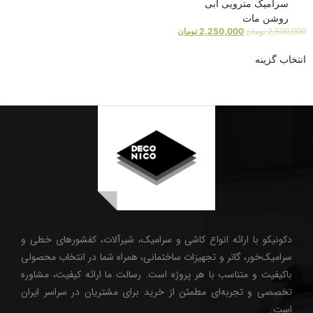
سرامیک مترویی آبی
روشن مات
2,500,000
تومان
2,250,000
تومان
انتخاب گزینه
دکونیکو با ارائه انواع کاشی و سرامیک، شیرآلات، کفشورهای خطی و
سرامیک‌خور، گاتر و تجهیزات ساختمانی، همراه شما در انتخاب محصولی
باکیفیت و متناسب با هر پروژه است. رسالت ما ارائه کیفیت، مشاوره
تخصصی و تجربه‌ای مطمئن از خرید برای مشتریان در سراسر ایران
است.