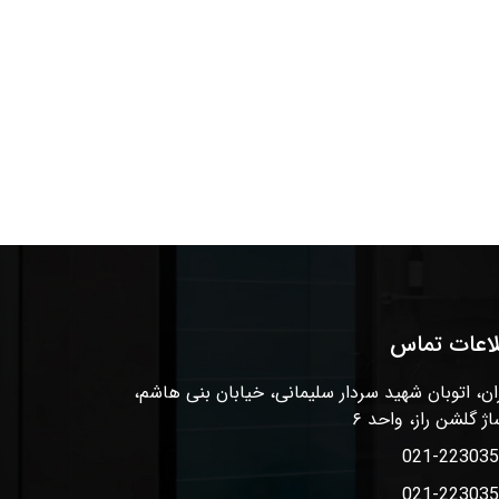
لاعات تماس
ان، اتوبان شهید سردار سلیمانی، خیابان بنی هاشم،
اژ گلشن راز، واحد ۶
021-22303
021-22303