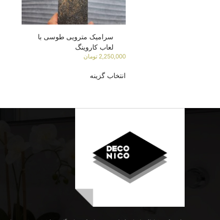
سرامیک مترویی طوسی با
لعاب کاروینگ
2,250,000
تومان
انتخاب گزینه