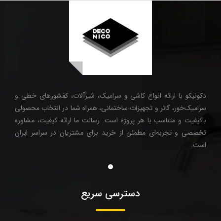
دکونیکو با ارائه انواع کاشی و سرامیک، شیرآلات، کفشورهای خطی و
سرامیک‌خور، گاتر و تجهیزات ساختمانی، همراه شما در انتخاب محصولی
باکیفیت و متناسب با هر پروژه است. رسالت ما ارائه کیفیت، مشاوره
تخصصی و تجربه‌ای مطمئن از خرید برای مشتریان در سراسر ایران
است.
دسترسی سریع