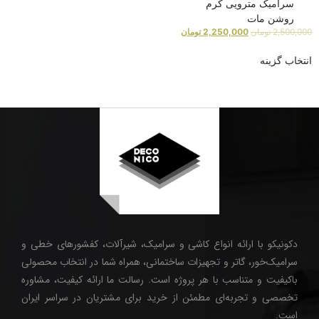
سرامیک مترویی کرم
روشن مات
2,500,000
تومان
2,250,000
تومان
انتخاب گزینه
دکونیکو با ارائه انواع کاشی و سرامیک، شیرآلات، کفشورهای خطی و
سرامیک‌خور، گاتر و تجهیزات ساختمانی، همراه شما در انتخاب محصولی
باکیفیت و متناسب با هر پروژه است. رسالت ما ارائه کیفیت، مشاوره
تخصصی و تجربه‌ای مطمئن از خرید برای مشتریان در سراسر ایران
است.