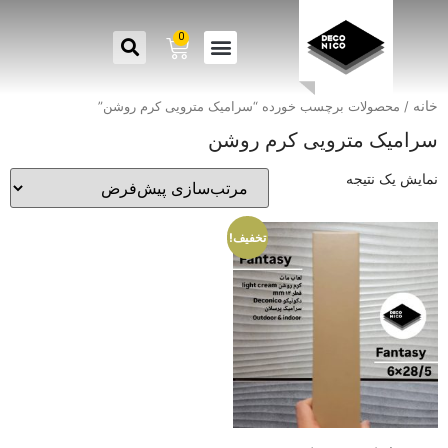
0
خانه
/ محصولات برچسب خورده “سرامیک مترویی کرم روشن”
سرامیک مترویی کرم روشن
نمایش یک نتیجه
تخفیف!