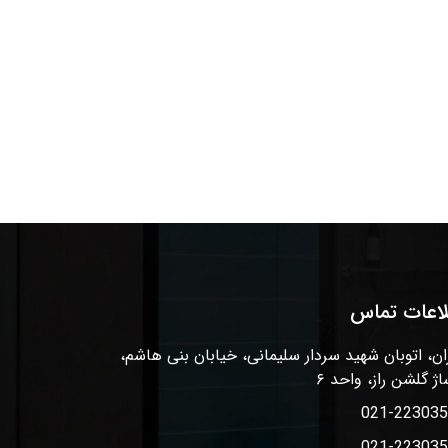
لاعات تماس
ان، اتوبان شهید سردار سلیمانی، خیابان بنی هاشم،
اژ گلشن راز، واحد ۶
021-22303
021-22303