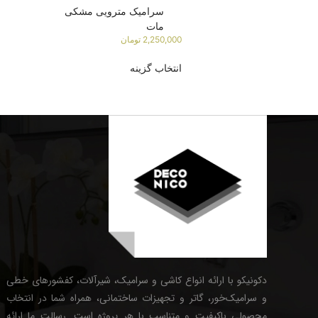
سرامیک مترویی مشکی
مات
2,250,000
تومان
انتخاب گزینه
دکونیکو با ارائه انواع کاشی و سرامیک، شیرآلات، کفشورهای خطی
و سرامیک‌خور، گاتر و تجهیزات ساختمانی، همراه شما در انتخاب
محصولی باکیفیت و متناسب با هر پروژه است. رسالت ما ارائه