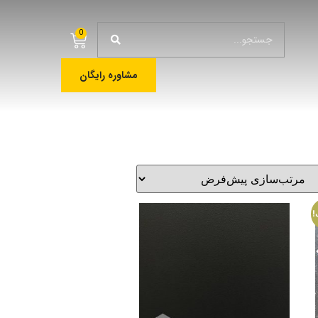
0
مشاوره رایگان
!