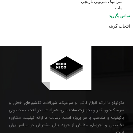
سرامیک مترویی نارنجی
مات
تماس بگیرید
انتخاب گزینه
دکونیکو با ارائه انواع کاشی و سرامیک، شیرآلات، کفشورهای خطی و
سرامیک‌خور، گاتر و تجهیزات ساختمانی، همراه شما در انتخاب محصولی
باکیفیت و متناسب با هر پروژه است. رسالت ما ارائه کیفیت، مشاوره
تخصصی و تجربه‌ای مطمئن از خرید برای مشتریان در سراسر ایران
است.