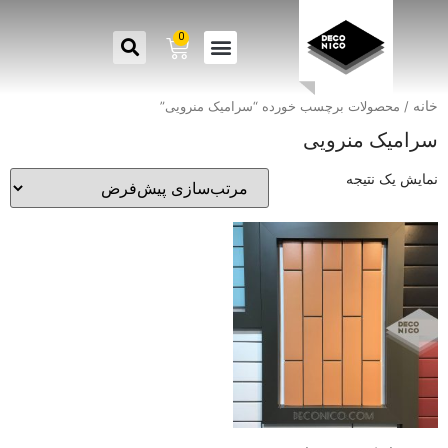
0
خانه
/ محصولات برچسب خورده “سرامیک منرویی”
سرامیک منرویی
نمایش یک نتیجه