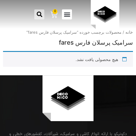
0
خانه
/ محصولات برچسب خورده “سرامیک پرسلان فارس fares”
سرامیک پرسلان فارس fares
هیچ محصولی یافت نشد.
دکونیکو با ارائه انواع کاشی و سرامیک، شیرآلات، کفشورهای خطی و