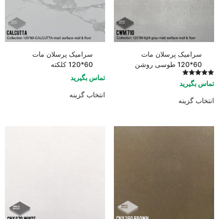
سرامیک پرسلان مات
سرامیک پرسلان مات
60*120 طوسی روشن
60*120 کلکته
تماس بگیرید
امتیاز
تماس بگیرید
5.00
از 5
انتخاب گزینه
انتخاب گزینه