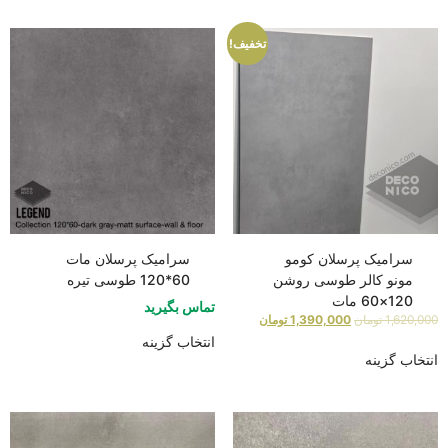
تخفیف!
سرامیک پرسلان کومو
سرامیک پرسلان مات
مونو کالر طوسی روشن
60*120 طوسی تیره
120×60 مات
تماس بگیرید
1,620,000
تومان
1,390,000
تومان
انتخاب گزینه
انتخاب گزینه