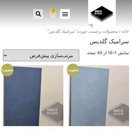
0
خانه
/ محصولات برچسب خورده “سرامیک گلدیس”
سرامیک گلدیس
نمایش 1–16 از 49 نتیجه
تخفیف!
تخفیف!