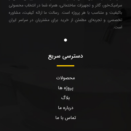
سرامیک‌خور، گاتر و تجهیزات ساختمانی، همراه شما در انتخاب محصولی
باکیفیت و متناسب با هر پروژه است. رسالت ما ارائه کیفیت، مشاوره
تخصصی و تجربه‌ای مطمئن از خرید برای مشتریان در سراسر ایران
است.
دسترسی سریع
محصولات
پروژه ها
بلاگ
درباره ما
تماس با ما