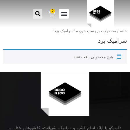
0
خانه
/ محصولات برچسب خورده “سرامیک یزد”
سرامیک یزد
هیچ محصولی یافت نشد.
دکونیکو با ارائه انواع کاشی و سرامیک، شیرآلات، کفشورهای خطی و