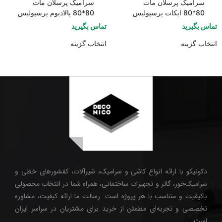
سرامیک پرسلان مات
سرامیک پرسلان مات
80*80 ایکات پرسپولیس
80*80 پالادیوم پرسپولیس
تماس بگیرید
تماس بگیرید
انتخاب گزینه
انتخاب گزینه
دکونیکو با ارائه انواع کاشی و سرامیک، شیرآلات، کفشورهای خطی و
سرامیک‌خور، گاتر و تجهیزات ساختمانی، همراه شما در انتخاب محصولی
باکیفیت و متناسب با هر پروژه است. رسالت ما ارائه کیفیت، مشاوره
تخصصی و تجربه‌ای مطمئن از خرید برای مشتریان در سراسر ایران
است.