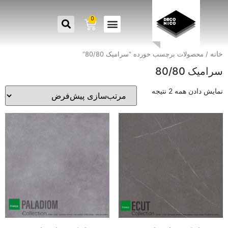
0
خانه
/ محصولات برچسب خورده “سرامیک 80/80”
سرامیک 80/80
نمایش دادن همه 2 نتیجه