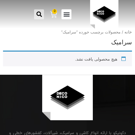
0
خانه
/ محصولات برچسب خورده “سرامیک”
سرامیک
هیچ محصولی یافت نشد.
دکونیکو با ارائه انواع کاشی و سرامیک، شیرآلات، کفشورهای خطی و