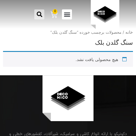
0
خانه
/ محصولات برچسب خورده “سنگ گلدن بلک”
سنگ گلدن بلک
هیچ محصولی یافت نشد.
دکونیکو با ارائه انواع کاشی و سرامیک، شیرآلات، کفشورهای خطی و