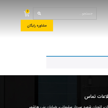
0
مشاوره رایگان
لاعات تماس
ان، اتوبان شهید سردار سلیمانی، خیابان بنی هاشم،