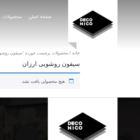
صفحه اصلی
محصولات
خانه
/ محصولات برچسب خورده “سیفون روشوی
سیفون روشویی ارزان
هیچ محصولی یافت نشد.