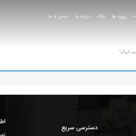
پروژه ها
بلاگ
درباره ما
تماس با ما
ی ارزان”
اط
دسترسی سریع
تهر