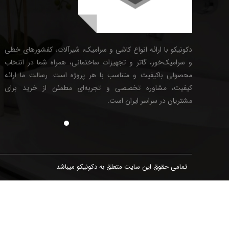
دکونیکو با ارائه انواع کاشی و سرامیک، شیرآلات، کفشورهای خطی
و سرامیک‌خور، گاتر و تجهیزات ساختمانی، همراه شما در انتخاب
محصولی باکیفیت و متناسب با هر پروژه است. رسالت ما ارائه
کیفیت، مشاوره تخصصی و تجربه‌ای مطمئن از خرید برای
مشتریان در سراسر ایران است.
تمامی حقوق این سایت متعلق به دکونیکو میباشد