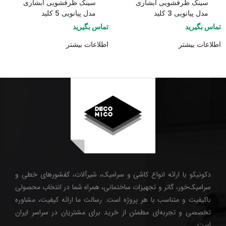
سینک ظرفشویی آبشاری
سینک ظرفشویی آبشاری
مدل پیانویی 3 کلید
مدل پیانویی 5 کلید
تماس بگیرید
تماس بگیرید
اطلاعات بیشتر
اطلاعات بیشتر
دکونیکو با ارائه انواع کاشی و سرامیک، شیرآلات، کفشورهای خطی و
سرامیک‌خور، گاتر و تجهیزات ساختمانی، همراه شما در انتخاب محصولی
باکیفیت و متناسب با هر پروژه است. رسالت ما ارائه کیفیت، مشاوره
تخصصی و تجربه‌ای مطمئن از خرید برای مشتریان در سراسر ایران
است.