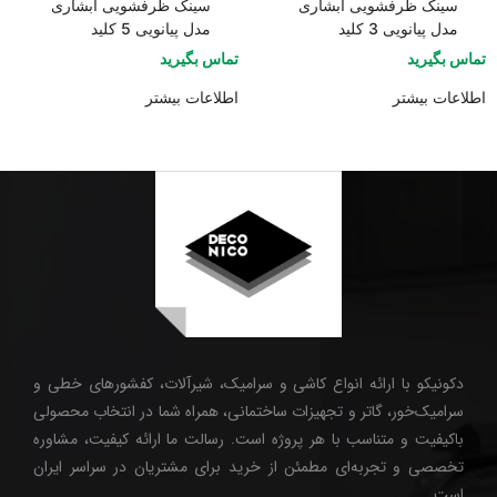
سینک ظرفشویی آبشاری
سینک ظرفشویی آبشاری
مدل پیانویی 3 کلید
مدل پیانویی 5 کلید
تماس بگیرید
تماس بگیرید
اطلاعات بیشتر
اطلاعات بیشتر
دکونیکو با ارائه انواع کاشی و سرامیک، شیرآلات، کفشورهای خطی و
سرامیک‌خور، گاتر و تجهیزات ساختمانی، همراه شما در انتخاب محصولی
باکیفیت و متناسب با هر پروژه است. رسالت ما ارائه کیفیت، مشاوره
تخصصی و تجربه‌ای مطمئن از خرید برای مشتریان در سراسر ایران
است.