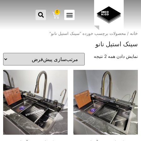
0
خانه
/ محصولات برچسب خورده “سینک استیل نانو”
سینک استیل نانو
نمایش دادن همه 2 نتیجه