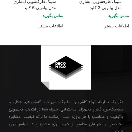
سینک ظرفشویی آبشاری
سینک ظرفشویی آبشاری
مدل پیانویی 3 کلید
مدل پیانویی 5 کلید
تماس بگیرید
تماس بگیرید
اطلاعات بیشتر
اطلاعات بیشتر
دکونیکو با ارائه انواع کاشی و سرامیک، شیرآلات، کفشورهای خطی و
سرامیک‌خور، گاتر و تجهیزات ساختمانی، همراه شما در انتخاب محصولی
باکیفیت و متناسب با هر پروژه است. رسالت ما ارائه کیفیت، مشاوره
تخصصی و تجربه‌ای مطمئن از خرید برای مشتریان در سراسر ایران
است.