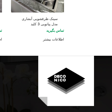
سینک ظرفشویی آبشاری
مدل پیانویی 3 کلید
تماس بگیرید
تم
اطلاعات بیشتر
اط