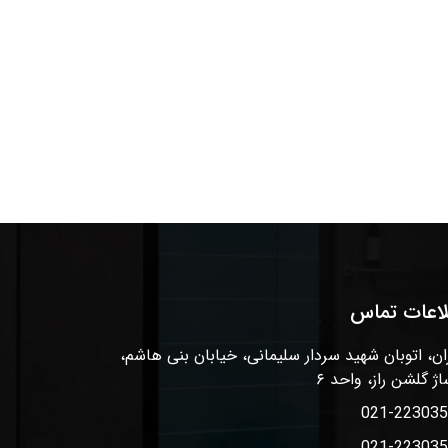
لاعات تماس
ان، اتوبان شهید سردار سلیمانی، خیابان بنی هاشم،
اژ گلشن راز، واحد ۶
021-22303
021-22303