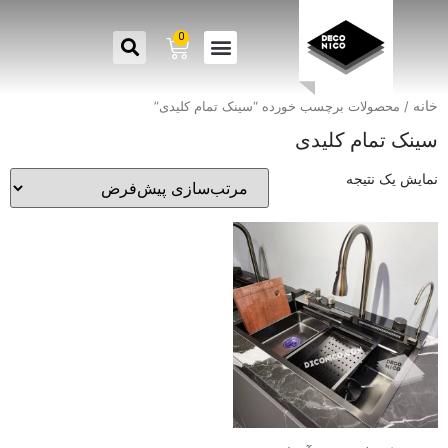
0
خانه
/ محصولات برچسب خورده “سینک تمام کلیدی”
سینک تمام کلیدی
نمایش یک نتیجه