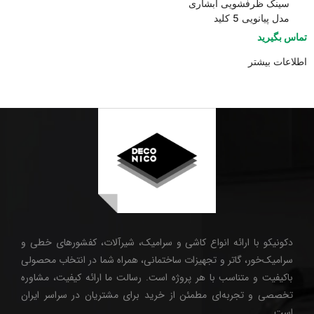
سینک ظرفشویی آبشاری
مدل پیانویی 5 کلید
تماس بگیرید
اطلاعات بیشتر
دکونیکو با ارائه انواع کاشی و سرامیک، شیرآلات، کفشورهای خطی و
سرامیک‌خور، گاتر و تجهیزات ساختمانی، همراه شما در انتخاب محصولی
باکیفیت و متناسب با هر پروژه است. رسالت ما ارائه کیفیت، مشاوره
تخصصی و تجربه‌ای مطمئن از خرید برای مشتریان در سراسر ایران
است.