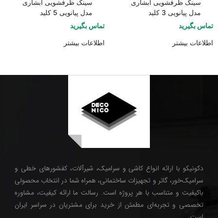
سینک ظرفشویی آبشاری
سینک ظرفشویی آبشاری
مدل پیانویی 3 کلید
مدل پیانویی 5 کلید
تماس بگیرید
تماس بگیرید
اطلاعات بیشتر
اطلاعات بیشتر
دکونیکو با ارائه انواع کاشی و سرامیک، شیرآلات، کفشورهای خطی و
سرامیک‌خور، گاتر و تجهیزات ساختمانی، همراه شما در انتخاب محصولی
باکیفیت و متناسب با هر پروژه است. رسالت ما ارائه کیفیت، مشاوره
تخصصی و تجربه‌ای مطمئن از خرید برای مشتریان در سراسر ایران
است.