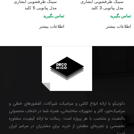
سینک ظرفشویی آبشاری
سینک ظرفشویی آبشاری
مدل پیانویی 3 کلید
مدل پیانویی 5 کلید
تماس بگیرید
تماس بگیرید
اطلاعات بیشتر
اطلاعات بیشتر
دکونیکو با ارائه انواع کاشی و سرامیک، شیرآلات، کفشورهای خطی و
سرامیک‌خور، گاتر و تجهیزات ساختمانی، همراه شما در انتخاب محصولی
باکیفیت و متناسب با هر پروژه است. رسالت ما ارائه کیفیت، مشاوره
تخصصی و تجربه‌ای مطمئن از خرید برای مشتریان در سراسر ایران
است.