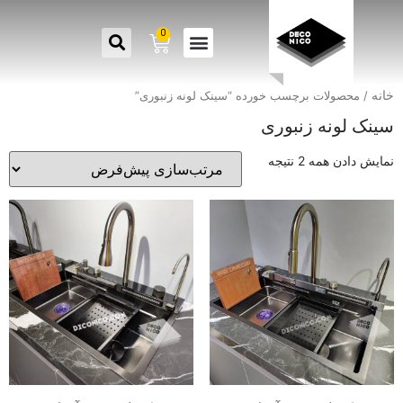
0
خانه
/ محصولات برچسب خورده “سینک لونه زنبوری”
سینک لونه زنبوری
نمایش دادن همه 2 نتیجه