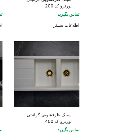
لورنزو کد 200
تماس بگیرید
تم
اطلاعات بیشتر
اط
سینک ظرفشویی گرانیتی
لورنزو کد 400
تماس بگیرید
تم