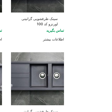
سینک ظرفشویی گرانیتی
لورنزو کد 100
تماس بگیرید
تم
اطلاعات بیشتر
اط
سینک ظرفشویی گرانیتی