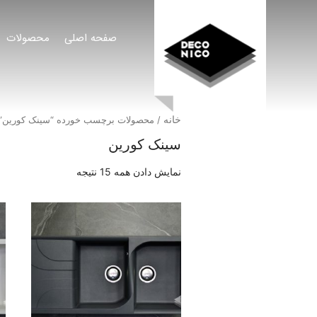
صفحه اصلی
محصولات
خانه
/ محصولات برچسب خورده “سینک کورین”
سینک کورین
نمایش دادن همه 15 نتیجه