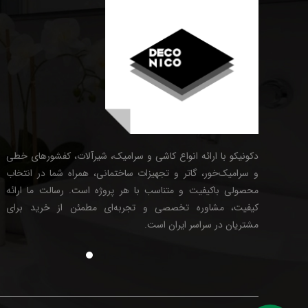
دکونیکو با ارائه انواع کاشی و سرامیک، شیرآلات، کفشورهای خطی
و سرامیک‌خور، گاتر و تجهیزات ساختمانی، همراه شما در انتخاب
محصولی باکیفیت و متناسب با هر پروژه است. رسالت ما ارائه
کیفیت، مشاوره تخصصی و تجربه‌ای مطمئن از خرید برای
مشتریان در سراسر ایران است.