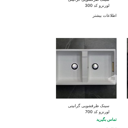
لورنزو کد 300
اطلاعات بیشتر
سینک ظرفشویی گرانیتی
لورنزو کد 700
تماس بگیرید